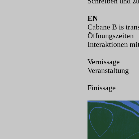
Schreiben und z
EN
Cabane B is trans
Öffnungszeiten
Interaktionen mi
Vernissage
Veranstaltung
Finissage