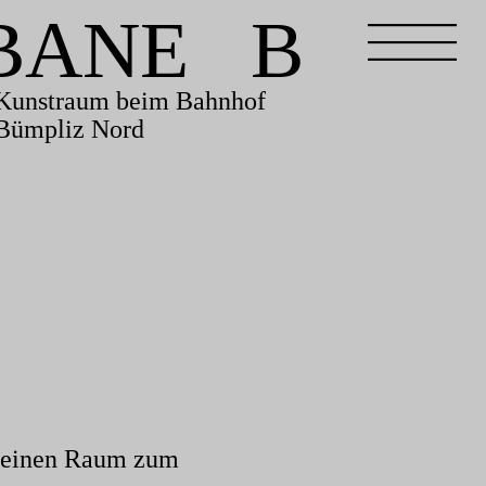
BANE B
Kunstraum beim Bahnhof
Bümpliz Nord
in einen Raum zum