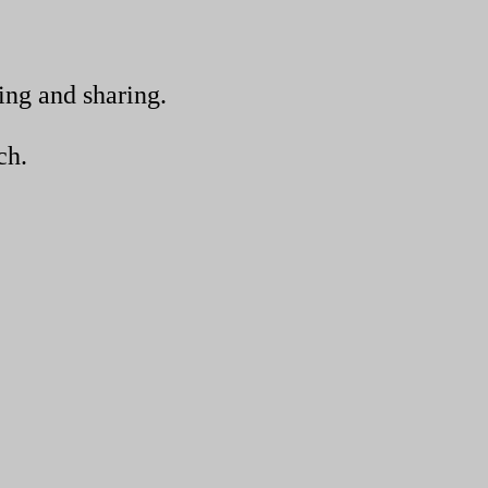
ing and sharing.
ch.