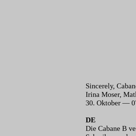
Sincerely, Caba
Irina Moser, Ma
30. Oktober — 
DE
Die Cabane B ver