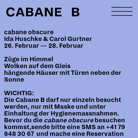
CABANE B
cabane obscure
Ida Huschke & Carol Gurtner
26. Februar — 28. Februar
Züge im Himmel
Wolken auf dem Gleis
hängende Häuser mit Türen neben der
Sonne
WICHTIG:
Die Cabane B darf nur einzeln besucht
werden, nur mit Maske und unter
Einhaltung der Hygienemassnahmen.
Bevor du die
cabane obscure
besuchen
kommst,sende bitte eine SMS an
+41 79
848 30 67
und mache eine Reservation