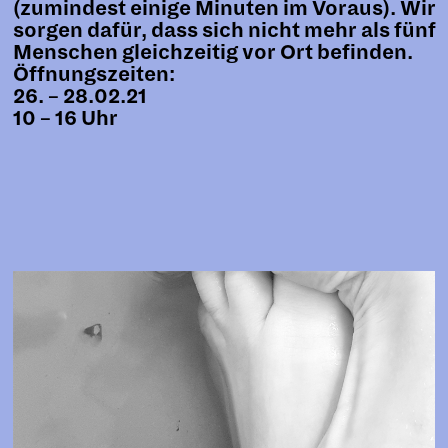
(zumindest einige Minuten im Voraus). Wir
sorgen dafür, dass sich nicht mehr als fünf
Menschen gleichzeitig vor Ort befinden.
Öffnungszeiten:
26. – 28.02.21
10 – 16 Uhr
Gestaltung:
Website:
Atelier HKB
Ivan Weiss