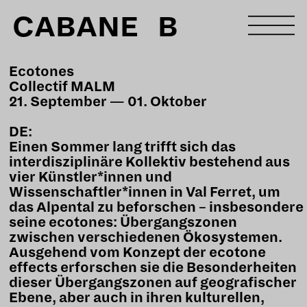
CABANE B
Ecotones
Collectif MALM
21. September — 01. Oktober
DE:
Einen Sommer lang trifft sich das
interdisziplinäre Kollektiv bestehend aus
vier Künstler*innen und
Wissenschaftler*innen in Val Ferret, um
das Alpental zu beforschen – insbesondere
seine ecotones: Übergangszonen
zwischen verschiedenen Ökosystemen.
Ausgehend vom Konzept der ecotone
effects erforschen sie die Besonderheiten
dieser Übergangszonen auf geografischer
Ebene, aber auch in ihren kulturellen,