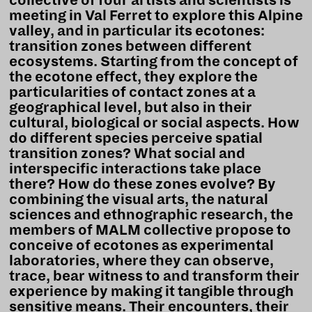
collective of four artists and scientists is
meeting in Val Ferret to explore this Alpine
valley, and in particular its ecotones:
transition zones between different
ecosystems. Starting from the concept of
the ecotone effect, they explore the
particularities of contact zones at a
geographical level, but also in their
cultural, biological or social aspects. How
do different species perceive spatial
transition zones? What social and
interspecific interactions take place
there? How do these zones evolve? By
combining the visual arts, the natural
sciences and ethnographic research, the
members of MALM collective propose to
conceive of ecotones as experimental
laboratories, where they can observe,
trace, bear witness to and transform their
experience by making it tangible through
sensitive means. Their encounters, their