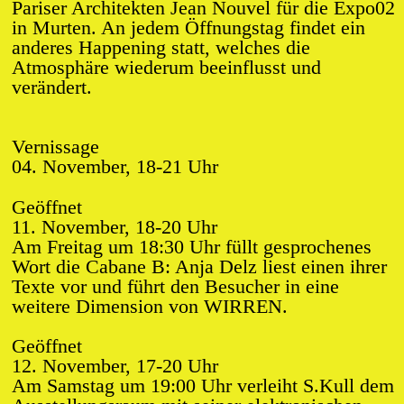
Pariser Architekten Jean Nouvel für die Expo02
Gestaltung:
Website:
Atelier HKB
Ivan Weiss
in Murten. An jedem Öffnungstag findet ein
anderes Happening statt, welches die
Atmosphäre wiederum beeinflusst und
verändert.
Vernissage
04. November, 18-21 Uhr
Geöffnet
11. November, 18-20 Uhr
Am Freitag um 18:30 Uhr füllt gesprochenes
Wort die Cabane B: Anja Delz liest einen ihrer
Texte vor und führt den Besucher in eine
weitere Dimension von WIRREN.
Geöffnet
12. November, 17-20 Uhr
Am Samstag um 19:00 Uhr verleiht S.Kull dem